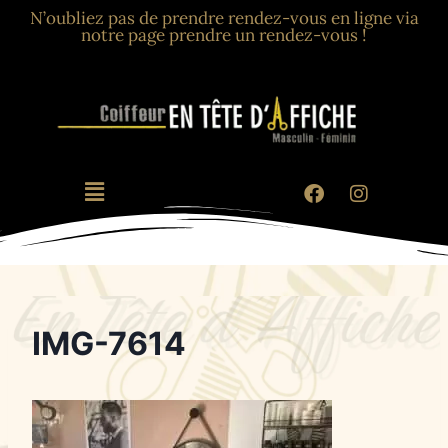
N’oubliez pas de prendre rendez-vous en ligne via
notre page prendre un rendez-vous !
IMG-7614