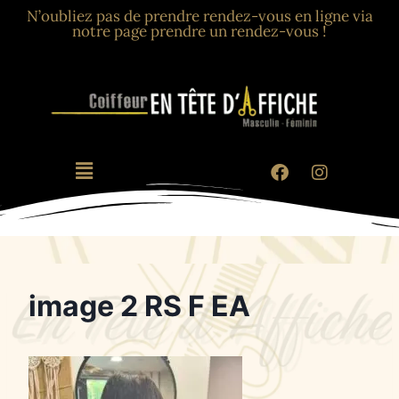
N’oubliez pas de prendre rendez-vous en ligne via
notre page prendre un rendez-vous !
image 2 RS F EA