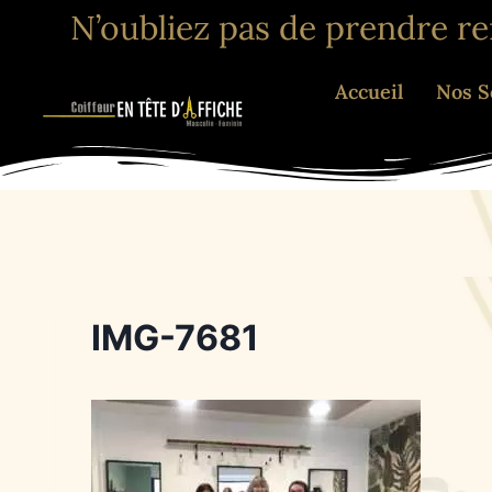
N’oubliez pas de prendre r
Accueil
Nos S
IMG-7681