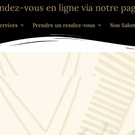
endez-vous en ligne via notre pa
ervices
Prendre un rendez-vous
Nos Salo