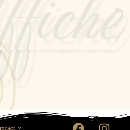
ontact