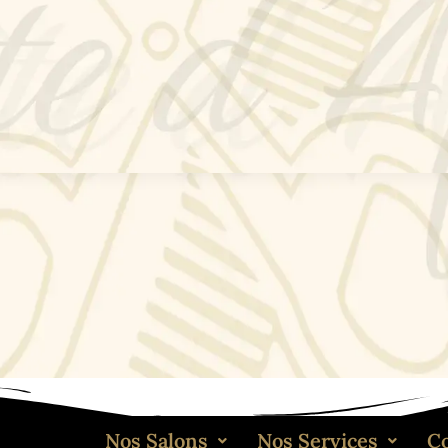
Nos Salons
Nos Services
C