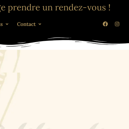
ge prendre un rendez-vous !
ns
Contact