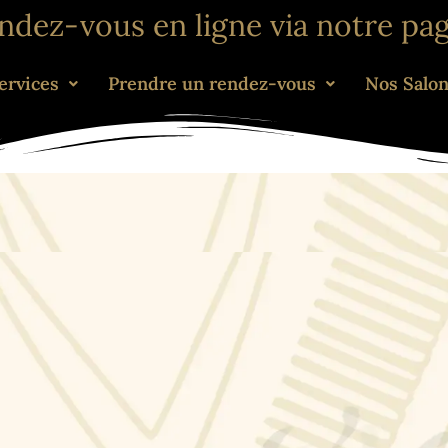
endez-vous en ligne via notre pa
ervices
Prendre un rendez-vous
Nos Salo