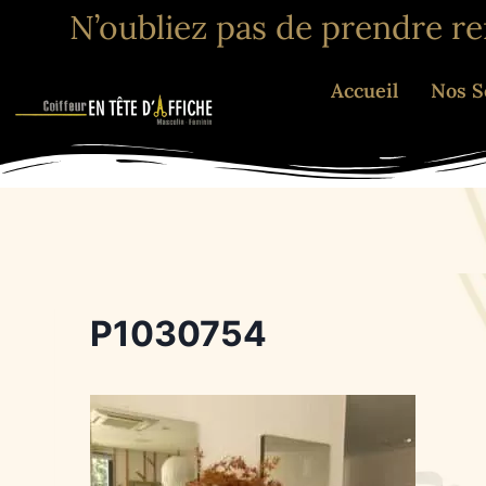
N’oubliez pas de prendre r
Accueil
Nos S
P1030754