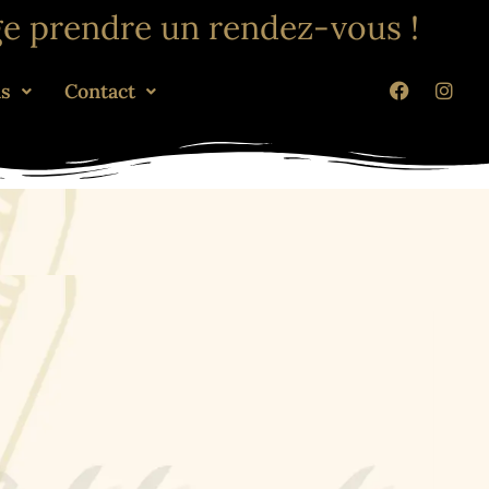
ge prendre un rendez-vous !
ns
Contact