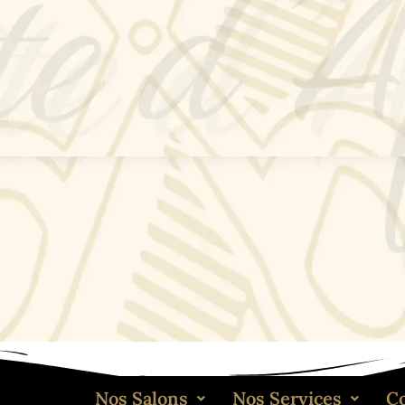
Nos Salons
Nos Services
C