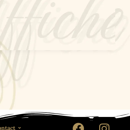
ontact