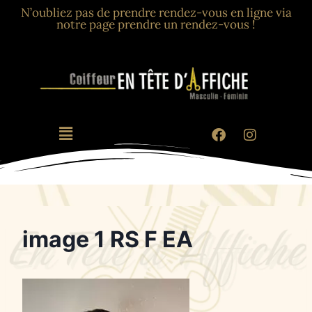
N’oubliez pas de prendre rendez-vous en ligne via
notre page prendre un rendez-vous !
image 1 RS F EA