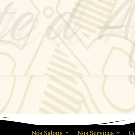
Nos Salons
Nos Services
C