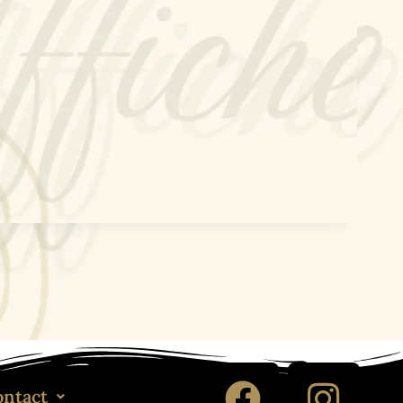
ontact