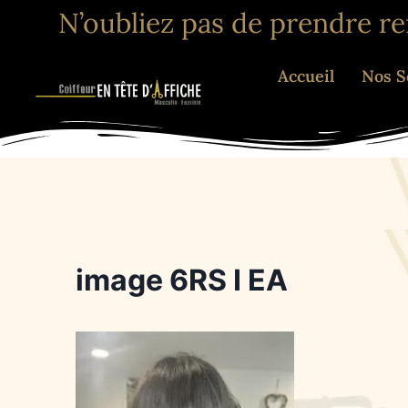
N’oubliez pas de prendre r
Accueil
Nos S
image 6RS I EA