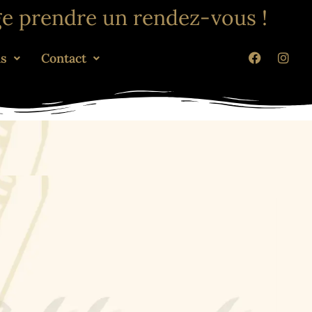
ge prendre un rendez-vous !
ns
Contact