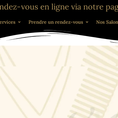
endez-vous en ligne via notre pa
ervices
Prendre un rendez-vous
Nos Salo