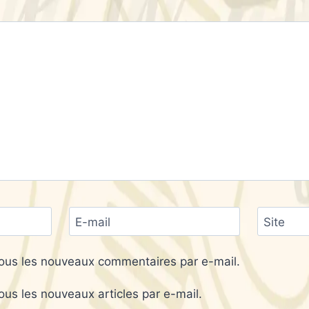
E-mail
Site
ous les nouveaux commentaires par e-mail.
us les nouveaux articles par e-mail.