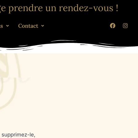
ge prendre un rendez-vous !
ns
Contact
u supprimez-le,