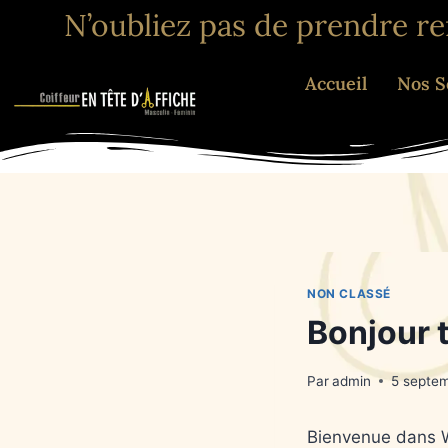
N’oubliez pas de prendre r
Accueil
Nos S
NON CLASSÉ
Bonjour 
Par
admin
5 septe
Bienvenue dans Wo