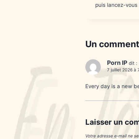
puis lancez-vous 
Un comment
Porn IP
dit :
7 juillet 2026 à
Every day is a new b
Laisser un co
Votre adresse e-mail ne se