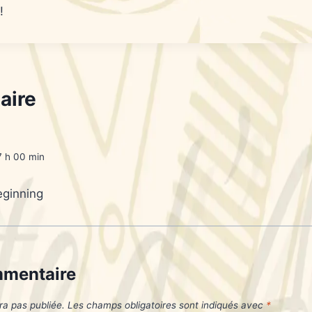
!
aire
 7 h 00 min
eginning
mmentaire
ra pas publiée.
Les champs obligatoires sont indiqués avec
*